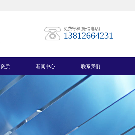
免费寄样(微信电话)
13812664231
镍
誉资质
新闻中心
联系我们