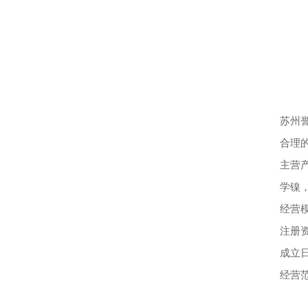
苏州
合理
主营
学镍
经营
注册资
成立日
经营