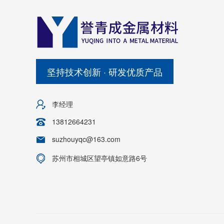
坚持技术创新 · 研发优质产品
李经理
13812664231
suzhouyqc@163.com
苏州市相城区望亭镇如意路6号