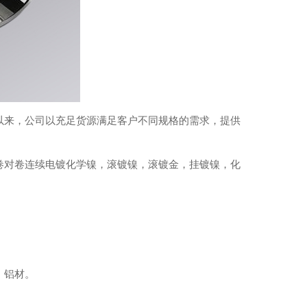
以来，公司以充足货源满足客户不同规格的需求，提供
卷对卷连续电镀化学镍，滚镀镍，滚镀金，挂镀镍，化
、铝材。