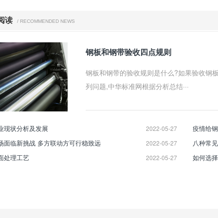
阅读
/ RECOMMENDED NEWS
钢板和钢带验收四点规则
钢板和钢带的验收规则是什么?如果验收钢板
列问题,中华标准网根据分析总结···
业现状分析及发展
疫情给钢
2022-05-27
场面临新挑战 多方联动方可行稳致远
八种常见
2022-05-27
面处理工艺
如何选择
2022-05-27