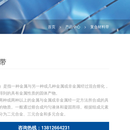
首页
>
产品中心
>
复合材料带
带
loy）是指一种金属与另一种或几种金属或非金属经过混合熔化，
得到的具有金属性质的固体产物。
两种或两种以上的金属与金属或非金属经一定方法所合成的具
的物质。一般通过熔合成均匀液体和凝固而得。根据组成元素
分为二元合金、三元合金和多元合金。
咨询热线：13812664231