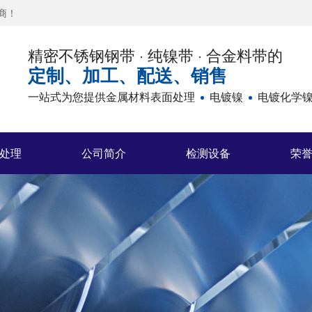
商！
精密不锈钢钢带 · 纯镍带 · 合金料带的
定制、加工、配送、销售
一站式为您提供金属材料表面处理
电镀镍
电镀化学
处理
公司简介
检测设备
荣